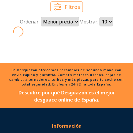
Filtros
Ordenar:
Mostrar:
En Desguazon ofrecemos recambios de segunda mano con
envío rápido y garantía. Compra motores usados, cajas de
cambio, alternadores, turbos y más piezas para tu coche con
total seguridad. Envíos en 24-72h a toda España.
Descubre por qué Desguazon es el mejor
desguace online de España.
Información