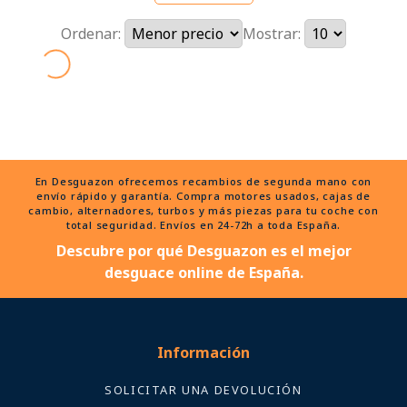
Ordenar:
Mostrar:
En Desguazon ofrecemos recambios de segunda mano con
envío rápido y garantía. Compra motores usados, cajas de
cambio, alternadores, turbos y más piezas para tu coche con
total seguridad. Envíos en 24-72h a toda España.
Descubre por qué Desguazon es el mejor
desguace online de España.
Información
SOLICITAR UNA DEVOLUCIÓN