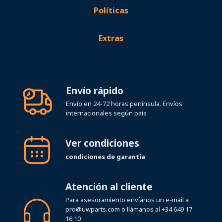
Políticas
Extras
Envío rápido
Envío en 24-72 horas península. Envíos
internacionales según país
Ver condiciones
condiciones de garantía
Atención al cliente
Para asesoramiento envíanos un e-mail a
pro@uwparts.com
o llámanos al
+34 649 17
16 10