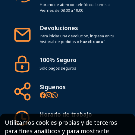
Horario de atención telefónica Lunes a
Viernes de 08:00 a 19:00
Devoluciones
Para iniciar una devolución, ingresa en tu
historial de pedidos o
haz clic aquí
100% Seguro
Solo pagos seguros
Síguenos
Horario de trabajo
Utilizamos cookies propias y de terceros
8:00 - 19:00h Lunes - Viernes
para fines analíticos y para mostrarte