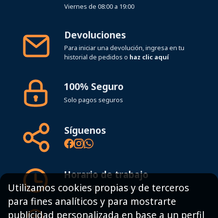
Viernes de 08:00 a 19:00
Devoluciones
Para iniciar una devolución, ingresa en tu
historial de pedidos o
haz clic aquí
100% Seguro
Solo pagos seguros
Síguenos
Horario de trabajo
Utilizamos cookies propias y de terceros
8:00 - 19:00h Lunes - Viernes
para fines analíticos y para mostrarte
publicidad personalizada en base a un perfil