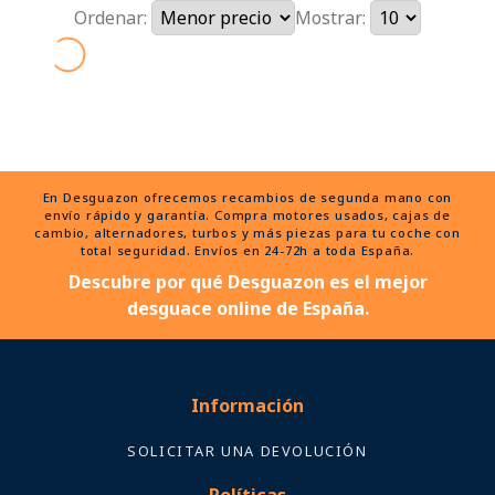
Ordenar:
Mostrar:
En Desguazon ofrecemos recambios de segunda mano con
envío rápido y garantía. Compra motores usados, cajas de
cambio, alternadores, turbos y más piezas para tu coche con
total seguridad. Envíos en 24-72h a toda España.
Descubre por qué Desguazon es el mejor
desguace online de España.
Información
SOLICITAR UNA DEVOLUCIÓN