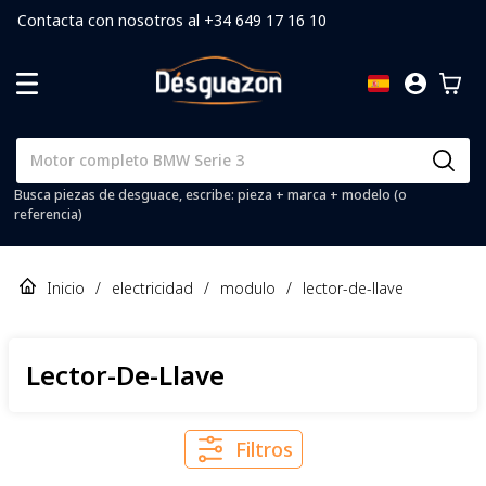
Contacta con nosotros al +34 649 17 16 10
Busca piezas de desguace, escribe: pieza + marca + modelo (o
referencia)
Inicio
/
electricidad
/
modulo
/
lector-de-llave
Lector-De-Llave
Filtros