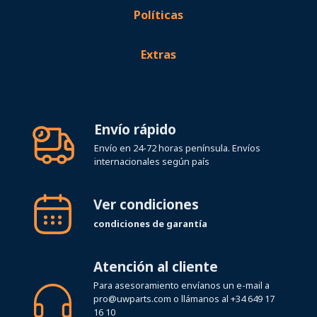
Extras
Envío rápido
Envío en 24-72 horas península. Envíos
internacionales según país
Ver condiciones
condiciones de garantía
Atención al cliente
Para asesoramiento envíanos un e-mail a
pro@uwparts.com
o llámanos al
+34 649 17
16 10
Horario de atención telefónica Lunes a
Viernes de 08:00 a 19:00