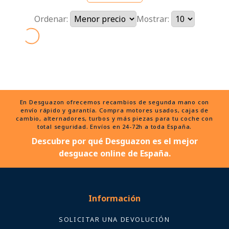
Ordenar:
Mostrar:
En Desguazon ofrecemos recambios de segunda mano con
envío rápido y garantía. Compra motores usados, cajas de
cambio, alternadores, turbos y más piezas para tu coche con
total seguridad. Envíos en 24-72h a toda España.
Descubre por qué Desguazon es el mejor
desguace online de España.
Información
SOLICITAR UNA DEVOLUCIÓN
Políticas