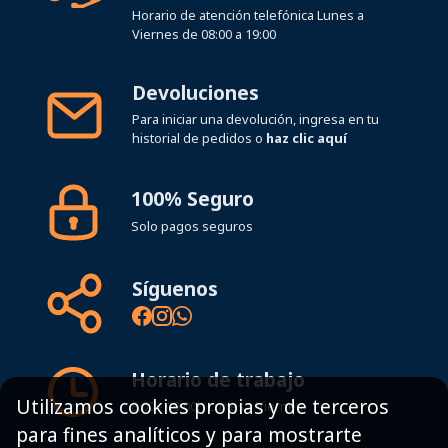
Devoluciones
Para iniciar una devolución, ingresa en tu
historial de pedidos o
haz clic aquí
100% Seguro
Solo pagos seguros
Síguenos
Horario de trabajo
8:00 - 19:00h Lunes - Viernes
Utilizamos cookies propias y de terceros
para fines analíticos y para mostrarte
Mapa del sitio