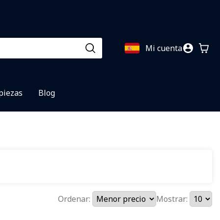
Mi cuenta
 piezas
Blog
Ordenar:
Mostrar: