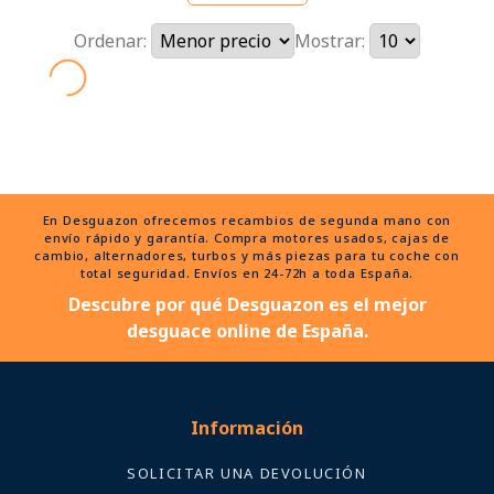
Ordenar:
Mostrar:
En Desguazon ofrecemos recambios de segunda mano con
envío rápido y garantía. Compra motores usados, cajas de
cambio, alternadores, turbos y más piezas para tu coche con
total seguridad. Envíos en 24-72h a toda España.
Descubre por qué Desguazon es el mejor
desguace online de España.
Información
SOLICITAR UNA DEVOLUCIÓN