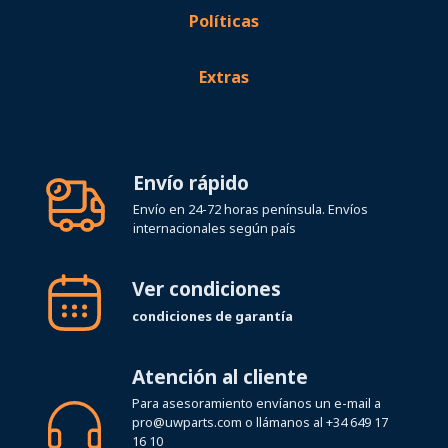
Políticas
Extras
Envío rápido
Envío en 24-72 horas península. Envíos
internacionales según país
Ver condiciones
condiciones de garantía
Atención al cliente
Para asesoramiento envíanos un e-mail a
pro@uwparts.com
o llámanos al
+34 649 17
16 10