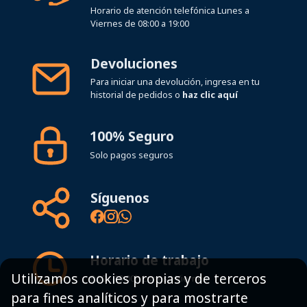
Horario de atención telefónica Lunes a
Viernes de 08:00 a 19:00
Devoluciones
Para iniciar una devolución, ingresa en tu
historial de pedidos o
haz clic aquí
100% Seguro
Solo pagos seguros
Síguenos
Horario de trabajo
Utilizamos cookies propias y de terceros
8:00 - 19:00h Lunes - Viernes
para fines analíticos y para mostrarte