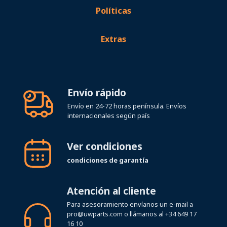
Políticas
Extras
Envío rápido
Envío en 24-72 horas península. Envíos
internacionales según país
Ver condiciones
condiciones de garantía
Atención al cliente
Para asesoramiento envíanos un e-mail a
pro@uwparts.com
o llámanos al
+34 649 17
16 10