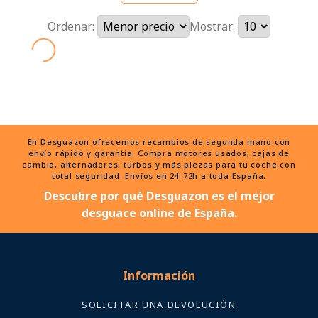
Ordenar:
Mostrar:
En Desguazon ofrecemos recambios de segunda mano con
envío rápido y garantía. Compra motores usados, cajas de
cambio, alternadores, turbos y más piezas para tu coche con
total seguridad. Envíos en 24-72h a toda España.
Descubre por qué Desguazon es el mejor
desguace online de España.
Información
SOLICITAR UNA DEVOLUCIÓN