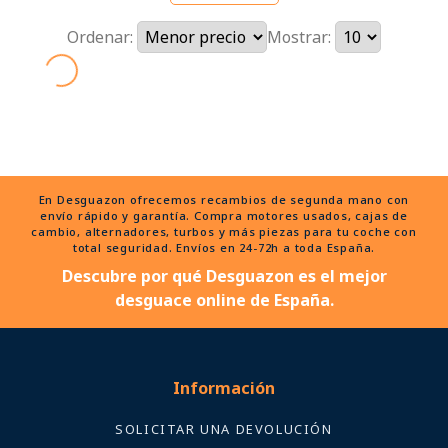
Ordenar:
Mostrar:
En Desguazon ofrecemos recambios de segunda mano con
envío rápido y garantía. Compra motores usados, cajas de
cambio, alternadores, turbos y más piezas para tu coche con
total seguridad. Envíos en 24-72h a toda España.
Descubre por qué Desguazon es el mejor
desguace online de España.
Información
SOLICITAR UNA DEVOLUCIÓN