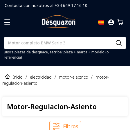
Contacta con nosotros al +34 649 17 16 10
Busca piezas de desguace, escribe: pieza + marca + modelo (o
referencia)
Inicio
/
electricidad
/
motor-electrico
/
motor-
regulacion-asiento
Motor-Regulacion-Asiento
Filtros