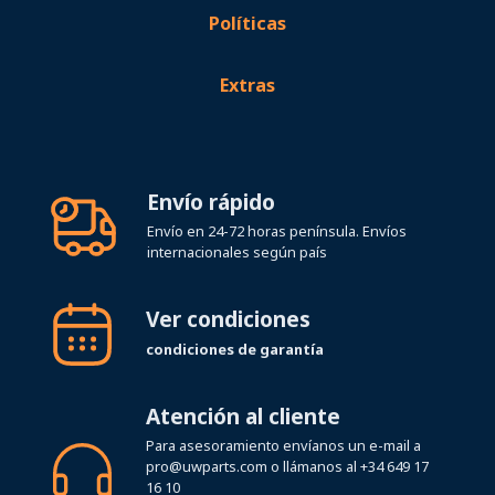
Políticas
Extras
Envío rápido
Envío en 24-72 horas península. Envíos
internacionales según país
Ver condiciones
condiciones de garantía
Atención al cliente
Para asesoramiento envíanos un e-mail a
pro@uwparts.com
o llámanos al
+34 649 17
16 10