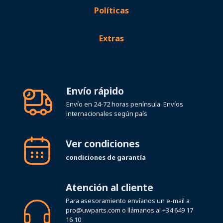
Políticas
Extras
Envío rápido
Envío en 24-72 horas península. Envíos
internacionales según país
Ver condiciones
condiciones de garantía
Atención al cliente
Para asesoramiento envíanos un e-mail a
pro@uwparts.com
o llámanos al
+34 649 17
16 10