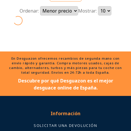
Ordenar:
Mostrar:
En Desguazon ofrecemos recambios de segunda mano con
envío rápido y garantía. Compra motores usados, cajas de
cambio, alternadores, turbos y más piezas para tu coche con
total seguridad. Envíos en 24-72h a toda España.
Descubre por qué Desguazon es el mejor
desguace online de España.
Información
SOLICITAR UNA DEVOLUCIÓN