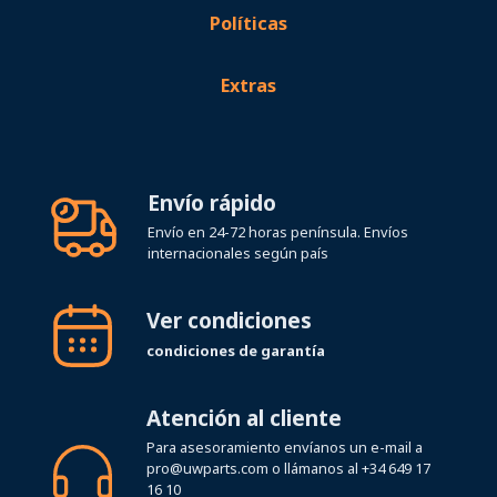
Políticas
Extras
Envío rápido
Envío en 24-72 horas península. Envíos
internacionales según país
Ver condiciones
condiciones de garantía
Atención al cliente
Para asesoramiento envíanos un e-mail a
pro@uwparts.com
o llámanos al
+34 649 17
16 10