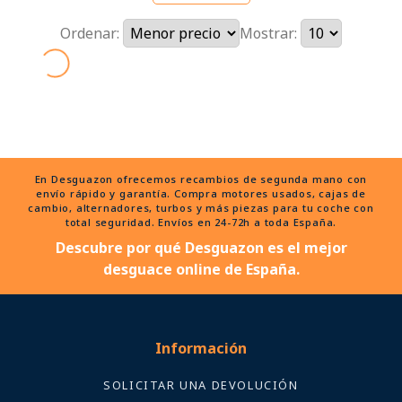
Ordenar:
Mostrar:
En Desguazon ofrecemos recambios de segunda mano con
envío rápido y garantía. Compra motores usados, cajas de
cambio, alternadores, turbos y más piezas para tu coche con
total seguridad. Envíos en 24-72h a toda España.
Descubre por qué Desguazon es el mejor
desguace online de España.
Información
SOLICITAR UNA DEVOLUCIÓN