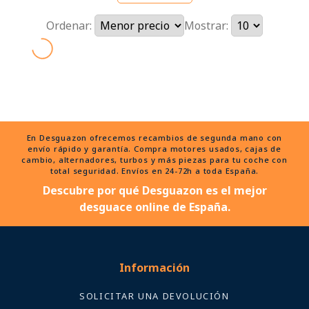
Ordenar:
Mostrar:
En Desguazon ofrecemos recambios de segunda mano con
envío rápido y garantía. Compra motores usados, cajas de
cambio, alternadores, turbos y más piezas para tu coche con
total seguridad. Envíos en 24-72h a toda España.
Descubre por qué Desguazon es el mejor
desguace online de España.
Información
SOLICITAR UNA DEVOLUCIÓN
Políticas