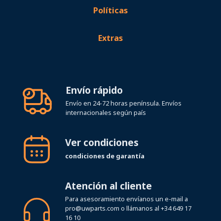
Extras
Envío rápido
Envío en 24-72 horas península. Envíos
internacionales según país
Ver condiciones
condiciones de garantía
Atención al cliente
Para asesoramiento envíanos un e-mail a
pro@uwparts.com
o llámanos al
+34 649 17
16 10
Horario de atención telefónica Lunes a
Viernes de 08:00 a 19:00