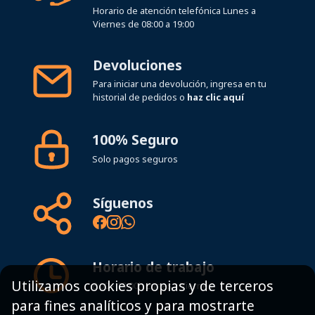
Devoluciones
Para iniciar una devolución, ingresa en tu
historial de pedidos o
haz clic aquí
100% Seguro
Solo pagos seguros
Síguenos
Horario de trabajo
8:00 - 19:00h Lunes - Viernes
Utilizamos cookies propias y de terceros
para fines analíticos y para mostrarte
Mapa del sitio