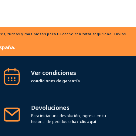
, turbos y más piezas para tu coche con total seguridad. Envíos
spaña.
Ver condiciones
condiciones de garantía
Devoluciones
Para iniciar una devolución, ingresa en tu
historial de pedidos o
haz clic aquí