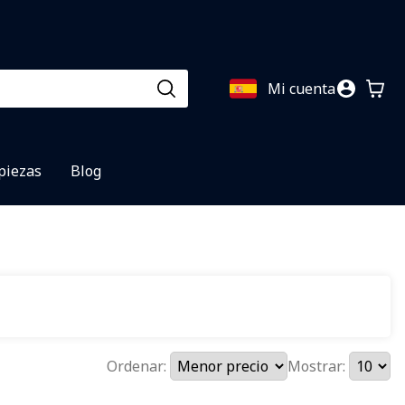
Mi cuenta
 piezas
Blog
Ordenar:
Mostrar: