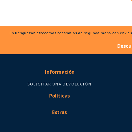
En Desguazon ofrecemos recambios de segunda mano con envío ráp
Descu
Información
SOLICITAR UNA DEVOLUCIÓN
Políticas
Extras