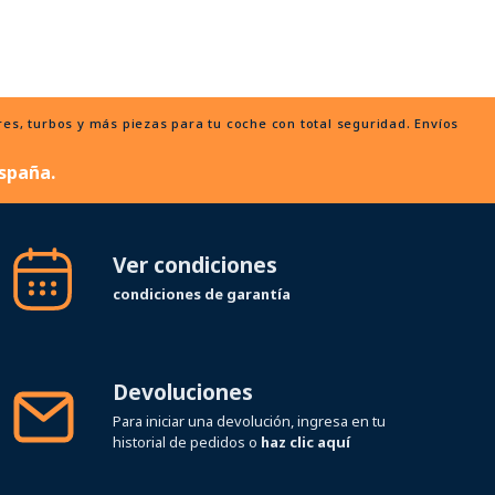
, turbos y más piezas para tu coche con total seguridad. Envíos
spaña.
Ver condiciones
condiciones de garantía
Devoluciones
Para iniciar una devolución, ingresa en tu
historial de pedidos o
haz clic aquí