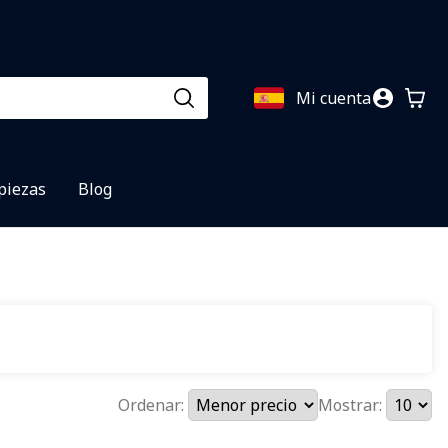
Mi cuenta
 piezas
Blog
Ordenar:
Mostrar: