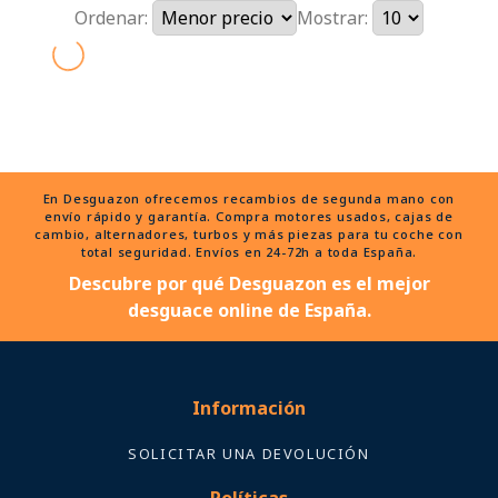
Ordenar:
Mostrar:
En Desguazon ofrecemos recambios de segunda mano con
envío rápido y garantía. Compra motores usados, cajas de
cambio, alternadores, turbos y más piezas para tu coche con
total seguridad. Envíos en 24-72h a toda España.
Descubre por qué Desguazon es el mejor
desguace online de España.
Información
SOLICITAR UNA DEVOLUCIÓN