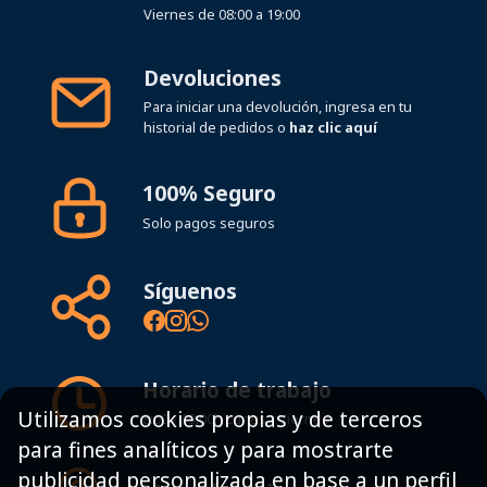
Viernes de 08:00 a 19:00
Devoluciones
Para iniciar una devolución, ingresa en tu
historial de pedidos o
haz clic aquí
100% Seguro
Solo pagos seguros
Síguenos
Horario de trabajo
Utilizamos cookies propias y de terceros
8:00 - 19:00h Lunes - Viernes
para fines analíticos y para mostrarte
publicidad personalizada en base a un perfil