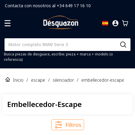
Contacta con nosotros al +34 649 17 16 10
Busca piezas de desguace, escribe: pieza + marca + modelo (o
referencia)
Inicio
/
escape
/
silenciador
/
embellecedor-escape
Embellecedor-Escape
Filtros