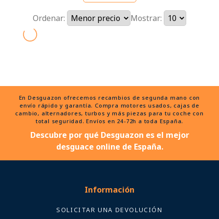
Ordenar:
Mostrar:
En Desguazon ofrecemos recambios de segunda mano con
envío rápido y garantía. Compra motores usados, cajas de
cambio, alternadores, turbos y más piezas para tu coche con
total seguridad. Envíos en 24-72h a toda España.
Descubre por qué Desguazon es el mejor
desguace online de España.
Información
SOLICITAR UNA DEVOLUCIÓN
Políticas