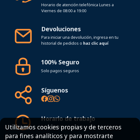
Devoluciones
Para iniciar una devolución, ingresa en tu
historial de pedidos o
haz clic aquí
100% Seguro
Solo pagos seguros
Síguenos
Horario de trabajo
8:00 - 19:00h Lunes - Viernes
Utilizamos cookies propias y de terceros
para fines analíticos y para mostrarte
Mapa del sitio