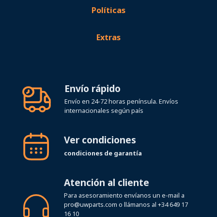
Extras
Envío rápido
Envío en 24-72 horas península. Envíos
internacionales según país
Ver condiciones
condiciones de garantía
Atención al cliente
Para asesoramiento envíanos un e-mail a
pro@uwparts.com
o llámanos al
+34 649 17
16 10
Horario de atención telefónica Lunes a
Viernes de 08:00 a 19:00