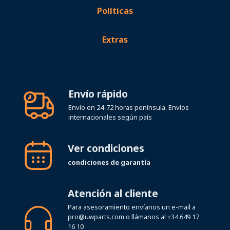
Políticas
Extras
Envío rápido
Envío en 24-72 horas península. Envíos
internacionales según país
Ver condiciones
condiciones de garantía
Atención al cliente
Para asesoramiento envíanos un e-mail a
pro@uwparts.com
o llámanos al
+34 649 17
16 10