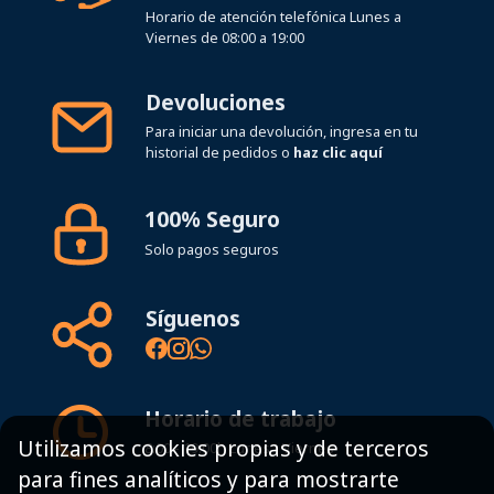
Horario de atención telefónica Lunes a
Viernes de 08:00 a 19:00
Devoluciones
Para iniciar una devolución, ingresa en tu
historial de pedidos o
haz clic aquí
100% Seguro
Solo pagos seguros
Síguenos
Horario de trabajo
Utilizamos cookies propias y de terceros
8:00 - 19:00h Lunes - Viernes
para fines analíticos y para mostrarte