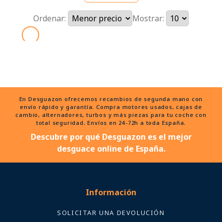
Ordenar:
Mostrar:
En Desguazon ofrecemos recambios de segunda mano con
envío rápido y garantía. Compra motores usados, cajas de
cambio, alternadores, turbos y más piezas para tu coche con
total seguridad. Envíos en 24-72h a toda España.
Descubre por qué Desguazon es el mejor
desguace online de España.
Información
SOLICITAR UNA DEVOLUCIÓN