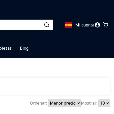
Mi cuenta
 piezas
Blog
Ordenar:
Mostrar: