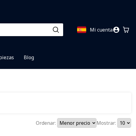
Mi cuenta
 piezas
Blog
Ordenar:
Mostrar: