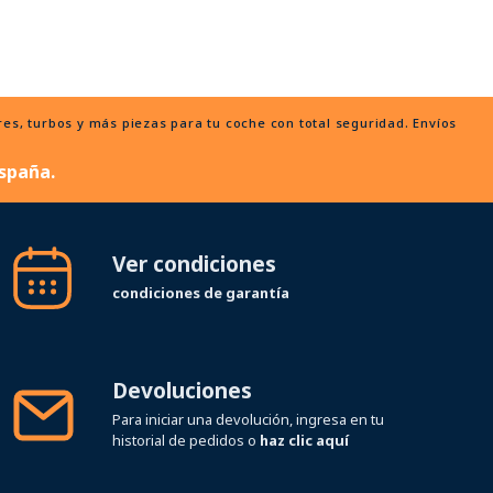
, turbos y más piezas para tu coche con total seguridad. Envíos
spaña.
Ver condiciones
condiciones de garantía
Devoluciones
Para iniciar una devolución, ingresa en tu
historial de pedidos o
haz clic aquí