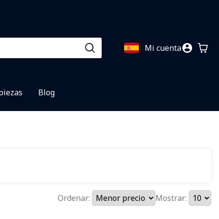
Mi cuenta
 piezas
Blog
Ordenar:
Mostrar: