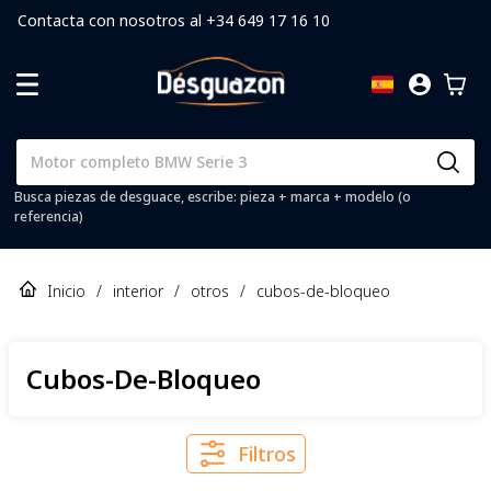
Contacta con nosotros al +34 649 17 16 10
Busca piezas de desguace, escribe: pieza + marca + modelo (o
referencia)
Inicio
/
interior
/
otros
/
cubos-de-bloqueo
Cubos-De-Bloqueo
Filtros