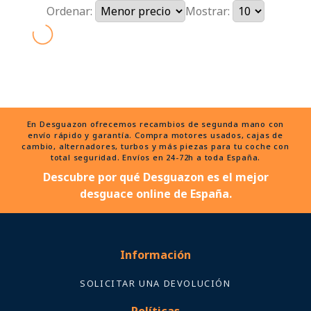
Ordenar:
Mostrar:
En Desguazon ofrecemos recambios de segunda mano con
envío rápido y garantía. Compra motores usados, cajas de
cambio, alternadores, turbos y más piezas para tu coche con
total seguridad. Envíos en 24-72h a toda España.
Descubre por qué Desguazon es el mejor
desguace online de España.
Información
SOLICITAR UNA DEVOLUCIÓN
Políticas