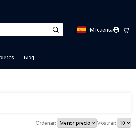
Mi cuenta
 piezas
Blog
Ordenar:
Mostrar: