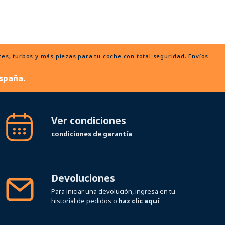
, turbos y más piezas para tu coche con total seguridad. Envíos
spaña.
Ver condiciones
condiciones de garantía
Devoluciones
Para iniciar una devolución, ingresa en tu
historial de pedidos o
haz clic aquí