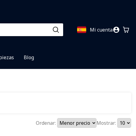
Mi cuenta
 piezas
Blog
Ordenar:
Mostrar: