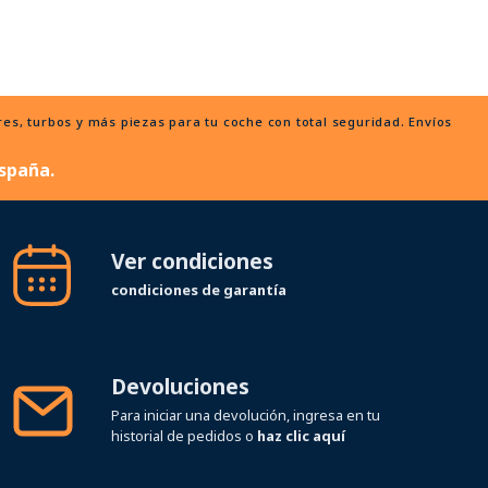
, turbos y más piezas para tu coche con total seguridad. Envíos
spaña.
Ver condiciones
condiciones de garantía
Devoluciones
Para iniciar una devolución, ingresa en tu
historial de pedidos o
haz clic aquí