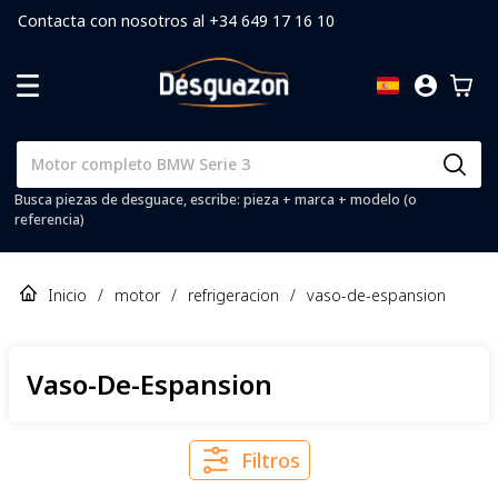
Contacta con nosotros al +34 649 17 16 10
Busca piezas de desguace, escribe: pieza + marca + modelo (o
referencia)
Inicio
/
motor
/
refrigeracion
/
vaso-de-espansion
Vaso-De-Espansion
Filtros