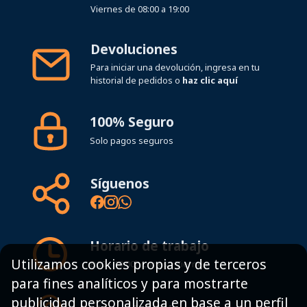
Viernes de 08:00 a 19:00
Devoluciones
Para iniciar una devolución, ingresa en tu
historial de pedidos o
haz clic aquí
100% Seguro
Solo pagos seguros
Síguenos
Horario de trabajo
Utilizamos cookies propias y de terceros
8:00 - 19:00h Lunes - Viernes
para fines analíticos y para mostrarte
publicidad personalizada en base a un perfil