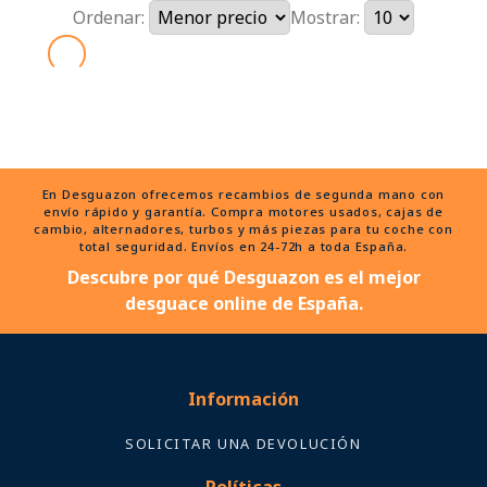
Ordenar:
Mostrar:
En Desguazon ofrecemos recambios de segunda mano con
envío rápido y garantía. Compra motores usados, cajas de
cambio, alternadores, turbos y más piezas para tu coche con
total seguridad. Envíos en 24-72h a toda España.
Descubre por qué Desguazon es el mejor
desguace online de España.
Información
SOLICITAR UNA DEVOLUCIÓN