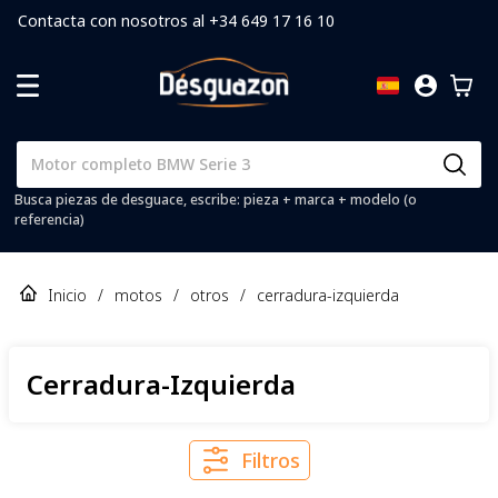
Contacta con nosotros al +34 649 17 16 10
Busca piezas de desguace, escribe: pieza + marca + modelo (o
referencia)
Inicio
/
motos
/
otros
/
cerradura-izquierda
Cerradura-Izquierda
Filtros