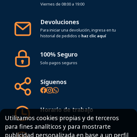
Viernes de 08:00 a 19:00
Devoluciones
Para iniciar una devolución, ingresa en tu
historial de pedidos o
haz clic aquí
100% Seguro
Solo pagos seguros
Síguenos
Horario de trabajo
Utilizamos cookies propias y de terceros
8:00 - 19:00h Lunes - Viernes
para fines analíticos y para mostrarte
publicidad personalizada en base a un perfil