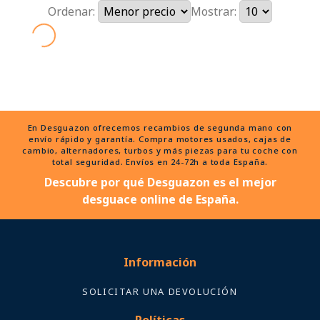
Ordenar:
Mostrar:
En Desguazon ofrecemos recambios de segunda mano con
envío rápido y garantía. Compra motores usados, cajas de
cambio, alternadores, turbos y más piezas para tu coche con
total seguridad. Envíos en 24-72h a toda España.
Descubre por qué Desguazon es el mejor
desguace online de España.
Información
SOLICITAR UNA DEVOLUCIÓN