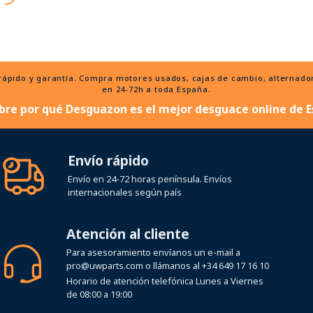
ido y garantía. Compra motores usados, cajas de cambio, alternadores
en 24-72h a toda España.
bre por qué Desguazon es el mejor desguace online de E
Envío rápido
Envío en 24-72 horas península. Envíos
internacionales según país
Atención al cliente
Para asesoramiento envíanos un e-mail a
pro@uwparts.com
o llámanos al
+34 649 17 16 10
Horario de atención telefónica Lunes a Viernes
de 08:00 a 19:00