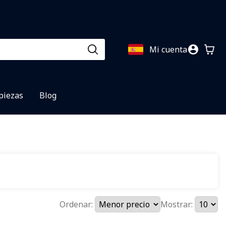
Mi cuenta
 piezas
Blog
Ordenar:
Mostrar: