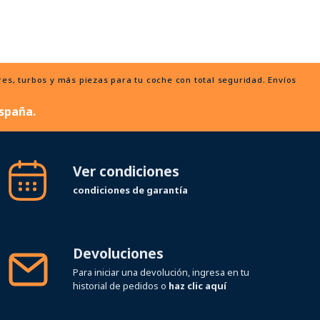
, turbos y más piezas para tu coche con total seguridad. Envíos
spaña.
Ver condiciones
condiciones de garantía
Devoluciones
Para iniciar una devolución, ingresa en tu
historial de pedidos o
haz clic aquí