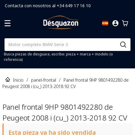
Contacta con nosotros al +34 649 17 16 10
Busca piezas de desguace, escribe: pieza + marca + modelo (o
referencia)
Inicio
/
panel-frontal
/
Panel frontal 9HP 9801492280 de
Peugeot 2008 i (cu_) 2013-2018 92 CV
Panel frontal 9HP 9801492280 de
Peugeot 2008 i (cu_) 2013-2018 92 CV
Esta pieza ya ha sido vendida