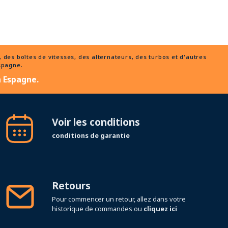
des boîtes de vitesses, des alternateurs, des turbos et d'autres
Espagne.
n Espagne.
Voir les conditions
conditions de garantie
Retours
Pour commencer un retour, allez dans votre
historique de commandes ou
cliquez ici