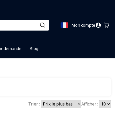
Mon compte
ur demande
Blog
Trier :
Afficher :