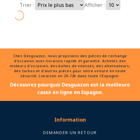
Trier :
Afficher :
Chez Desguazon, nous proposons des pièces de rechange
d'occasion avec livraison rapide et garantie. Achetez des
moteurs d'occasion, des boîtes de vitesses, des alternateurs,
des turbos et d'autres pièces pour votre voiture en toute
sécurité. Livraison en 24-72h dans toute l'Espagne.
Découvrez pourquoi Desguazon est la meilleure
casse en ligne en Espagne.
Information
DEMANDER UN RETOUR
Politiques