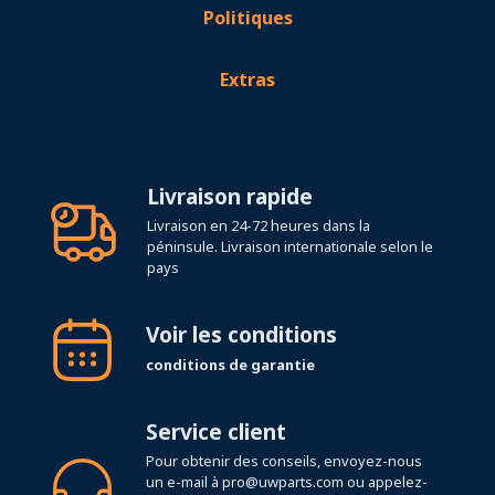
Extras
Livraison rapide
Livraison en 24-72 heures dans la
péninsule. Livraison internationale selon le
pays
Voir les conditions
conditions de garantie
Service client
Pour obtenir des conseils, envoyez-nous
un e-mail à
pro@uwparts.com
ou appelez-
nous au
+34 649 17 16 10
Horaires du service téléphonique du lundi