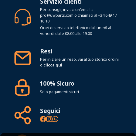
Servizio clienti
Per consigli, inviaci un'email a
pro@uwparts.com
o chiamaci al
+34 649 17
16 10
Orari di servizio telefonico dal lunedì al
venerdì dalle 08:00 alle 19:00
Resi
Per iniziare un reso, vai al tuo storico ordini
o
clicca qui
100% Sicuro
Solo pagamenti sicuri
Seguici