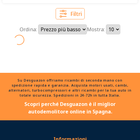
Filtri
Ordina:
Mostra:
Su Desguazon offriamo ricambi di seconda mano con
spedizione rapida e garanzia. Acquista motori usati, cambi,
alternatori, turbocompressori e altri ricambi per la tua auto in
totale sicurezza. Spedizioni in 24-72h in tutta Italia.
Scopri perché Desguazon è il miglior
autodemolitore online in Spagna.
Informazioni