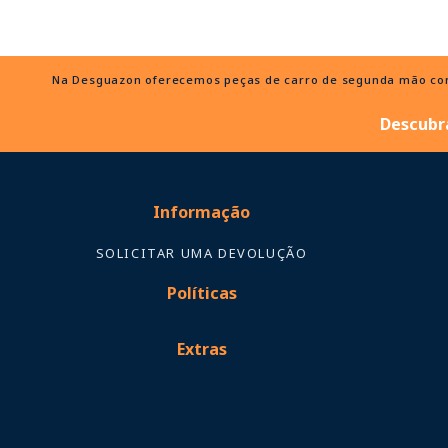
Na Desguazon oferecemos peças de carro de segunda mão com e
Descubra
Informação
SOLICITAR UMA DEVOLUÇÃO
Políticas
Extras