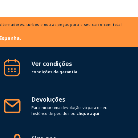
ternadores, turbos e outras peças para o seu carro com total
 Espanha.
Ver condições
condições de garantia
Devoluções
Para iniciar uma devolução, vá para o seu
histórico de pedidos ou
clique aqui
Siga-nos