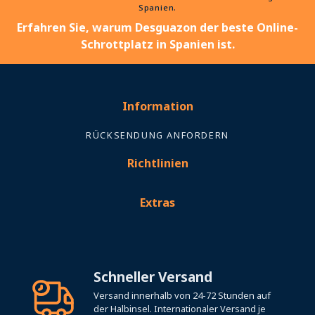
Spanien.
Erfahren Sie, warum Desguazon der beste Online-
Schrottplatz in Spanien ist.
Information
RÜCKSENDUNG ANFORDERN
Richtlinien
Extras
Schneller Versand
Versand innerhalb von 24-72 Stunden auf
der Halbinsel. Internationaler Versand je