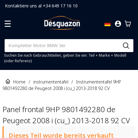
Kontaktiere uns al +34 649 17 16 10
Suchen Sie nach Gebrauchtteilen, geben Sie ein: Teil + Marke + Modell
(oder Referenz)
Home
/
instrumententafel
/
Instrumententafel 9HP
9801492280 de Peugeot 2008 i (cu_) 2013-2018 92 CV
Panel frontal 9HP 9801492280 de
Peugeot 2008 i (cu_) 2013-2018 92 CV
Dieses Teil wurde bereits verkauft