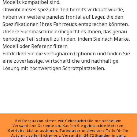
Modells kompatibel sind.
Obwohl dieses spezielle Teil bereits verkauft wurde,
haben wir weitere paneles frontal auf Lager, die den
Spezifikationen Ihres Fahrzeugs entsprechen könnten.
Unsere Suchmaschine ermöglicht es Ihnen, das genau
benötigte Teil schnell zu finden, indem Sie nach Marke,
Modell oder Referenz filtern.
Entdecken Sie die verfügbaren Optionen und finden Sie
eine zuverlässige, wirtschaftliche und nachhaltige
Lösung mit hochwertigen Schrottplatzteilen.
Bei Desguazon bieten wir Gebrauchtteile mit schnellem
Versand und Garantie an. Kaufen Sie gebrauchte Motoren,
Getriebe, Lichtmaschinen, Turbolader und weitere Teile für Ihr
Auto mit voller Sicherheit. Versand in 24-72 Stunden in ganz