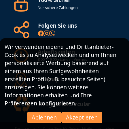
Nur sichere Zahlungen
Folgen Sie uns
Wir verwenden eigene und Drittanbieter-
Arbeitszeiten
Cookies zu Analysezwecken und um Ihnen
8:00 - 19:00h Lunes - Viernes
personalisierte Werbung basierend auf
einem aus Ihren Surfgewohnheiten
Sitemap
erstellten Profil (z. B. besuchte Seiten)
anzuzeigen. Sie können weitere
Informationen erhalten und Ihre
Präferenzen konfigurieren.
Desguazon Circular
Ablehnen
Akzeptieren
Desguazon ist Ihr Online-Shop für Gebrauchtteile mit schnellem