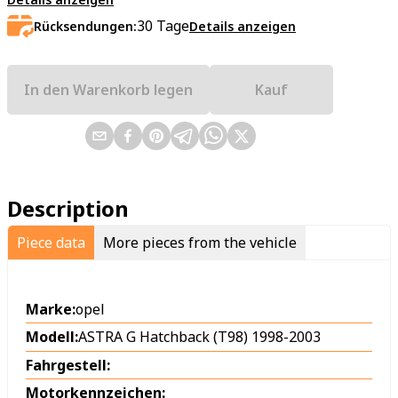
30
Tage
Rücksendungen:
Details anzeigen
In den Warenkorb legen
Kauf
Description
Piece data
More pieces from the vehicle
Marke:
opel
Modell:
ASTRA G Hatchback (T98) 1998-2003
Fahrgestell:
Motorkennzeichen: