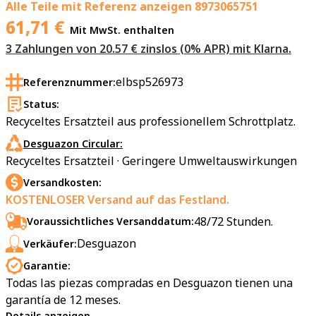
Alle Teile mit Referenz anzeigen
8973065751
61,71
€
Mit MwSt. enthalten
3 Zahlungen von 20.57 € zinslos (0% APR) mit Klarna.
elbsp526973
Referenznummer:
Status:
Recyceltes Ersatzteil aus professionellem Schrottplatz.
Desguazon Circular:
Recyceltes Ersatzteil · Geringere Umweltauswirkungen
Versandkosten:
KOSTENLOSER Versand auf das Festland.
48/72 Stunden.
Voraussichtliches Versanddatum:
Desguazon
Verkäufer:
Garantie:
Todas las piezas compradas en Desguazon tienen una
garantía de 12 meses.
Details anzeigen