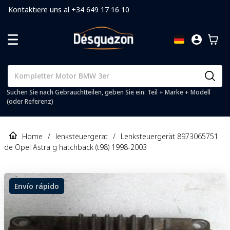
Kontaktiere uns al +34 649 17 16 10
Suchen Sie nach Gebrauchtteilen, geben Sie ein: Teil + Marke + Modell
(oder Referenz)
Home
/
lenksteuergerat
/
Lenksteuergerät 8973065751
de Opel Astra g hatchback (t98) 1998-2003
Envío rápido