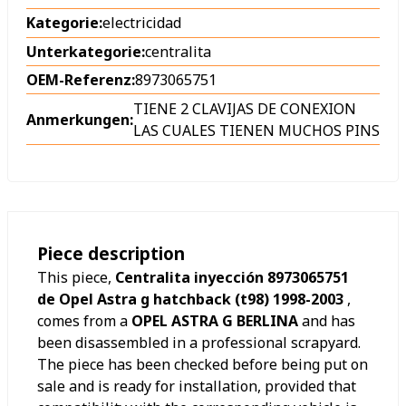
Kategorie:
electricidad
Unterkategorie:
centralita
OEM-Referenz:
8973065751
TIENE 2 CLAVIJAS DE CONEXION
Anmerkungen:
LAS CUALES TIENEN MUCHOS PINS
Piece description
This piece,
Centralita inyección 8973065751
de Opel Astra g hatchback (t98) 1998-2003
,
comes from a
OPEL ASTRA G BERLINA
and has
been disassembled in a professional scrapyard.
The piece has been checked before being put on
sale and is ready for installation, provided that