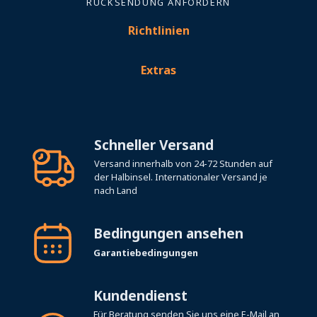
RÜCKSENDUNG ANFORDERN
Richtlinien
Extras
Schneller Versand
Versand innerhalb von 24-72 Stunden auf
der Halbinsel. Internationaler Versand je
nach Land
Bedingungen ansehen
Garantiebedingungen
Kundendienst
Für Beratung senden Sie uns eine E-Mail an