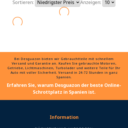
Sortieren:
Anzeigen:
Bei Desguazon bieten wir Gebrauchtteile mit schnellem
Versand und Garantie an. Kaufen Sie gebrauchte Motoren,
Getriebe, Lichtmaschinen, Turbolader und weitere Teile für Ihr
Auto mit voller Sicherheit. Versand in 24-72 Stunden in ganz
Spanien.
Erfahren Sie, warum Desguazon der beste Online-
Schrottplatz in Spanien ist.
Information