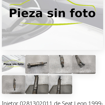
Injetor 0281302011 de Seat Leon 1999-