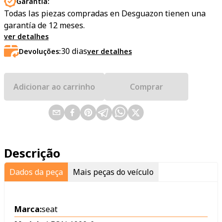
Garantia:
Todas las piezas compradas en Desguazon tienen una
garantía de 12 meses.
ver detalhes
30
dias
Devoluções:
ver detalhes
Adicionar ao carrinho
Comprar
Descrição
Dados da peça
Mais peças do veículo
Marca:
seat