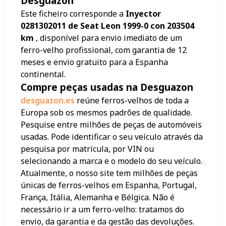
Desguazon
Este ficheiro corresponde a
Inyector
0281302011 de Seat Leon 1999-0 con 203504
km
, disponível para envio imediato de um
ferro-velho profissional, com garantia de 12
meses e envio gratuito para a Espanha
continental.
Compre peças usadas na Desguazon
desguazon.es
reúne ferros-velhos de toda a
Europa sob os mesmos padrões de qualidade.
Pesquise entre milhões de peças de automóveis
usadas. Pode identificar o seu veículo através da
pesquisa por matrícula, por VIN ou
selecionando a marca e o modelo do seu veículo.
Atualmente, o nosso site tem milhões de peças
únicas de ferros-velhos em Espanha, Portugal,
França, Itália, Alemanha e Bélgica. Não é
necessário ir a um ferro-velho: tratamos do
envio, da garantia e da gestão das devoluções.