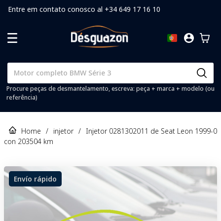
Entre em contato conosco al +34 649 17 16 10
Procure peças de desmantelamento, escreva: peça + marca + modelo (ou
referência)
Home
/
injetor
/
Injetor 0281302011 de Seat Leon 1999-0
con 203504 km
Envío rápido